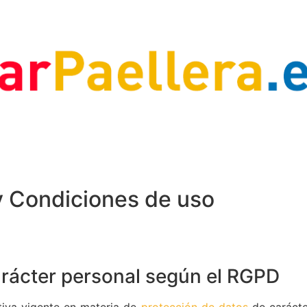
 y Condiciones de uso
arácter personal según el RGPD
ativa vigente en materia de
protección de datos
de carácte