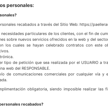
tos personales:
rsonales?
rsonales recabados a través del Sitio Web: https://paelleras
 necesidades particulares de los clientes, con el fin de cum
nes sobre nuevos servicios ofrecidos en la web y del sector
n los cuales se hayan celebrado contratos con este obj
ivos.
trónica.
ier tipo de petición que sea realizada por el USUARIO a t
ágina web del RESPONSABLE.
ío de comunicaciones comerciales por cualquier vía y e
ada.
limentación obligatoria, siendo imposible realizar las f
 personales recabados?