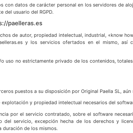
ros con datos de carácter personal en los servidores de alo
e del usuario del RGPD.
://paelleras.es
rechos de autor, propiedad intelectual, industrial, «know 
paelleras.es y los servicios ofertados en el mismo, as
o uso no estrictamente privado de los contenidos, totales o
ceros puestos a su disposición por Original Paella SL, aún 
 explotación y propiedad intelectual necesarios del softwa
ncia por el servicio contratado, sobre el software necesari
o del servicio, excepción hecha de los derechos y licen
a duración de los mismos.