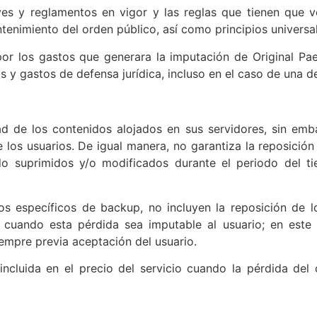
yes y reglamentos en vigor y las reglas que tienen que ve
enimiento del orden público, así como principios universal
 por los gastos que generara la imputación de Original Pa
os y gastos de defensa jurídica, incluso en el caso de una dec
dad de los contenidos alojados en sus servidores, sin emb
 los usuarios. De igual manera, no garantiza la reposición 
do suprimidos y/o modificados durante el periodo del ti
ios específicos de backup, no incluyen la reposición de
, cuando esta pérdida sea imputable al usuario; en este
empre previa aceptación del usuario.
ncluida en el precio del servicio cuando la pérdida del