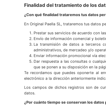
Finalidad del tratamiento de los da
¿Con qué finalidad trataremos tus datos pe
En Original Paella SL, trataremos tus datos pe
Prestar sus servicios de acuerdo con las
Envío de información comercial y boleti
La transmisión de datos a terceros co
administrativos, de mercadeo y/o operat
Enviar información promocional vía elec
Dar respuesta a las consultas o cualqu
que se ponen a su disposición en la p
Te recordamos que puedes oponerte al env
electrónico a la dirección anteriormente indic
Los campos de dichos registros son de cump
datos.
¿Por cuánto tiempo se conservan los datos