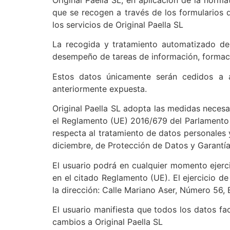
que se recogen a través de los formularios d
los servicios de Original Paella SL
La recogida y tratamiento automatizado de 
desempeño de tareas de información, formació
Estos datos únicamente serán cedidos a a
anteriormente expuesta.
Original Paella SL adopta las medidas necesa
el Reglamento (UE) 2016/679 del Parlamento E
respecta al tratamiento de datos personales 
diciembre, de Protección de Datos y Garantí
El usuario podrá en cualquier momento ejerci
en el citado Reglamento (UE). El ejercicio d
la dirección: Calle Mariano Aser, Número 56, B
El usuario manifiesta que todos los datos fa
cambios a Original Paella SL