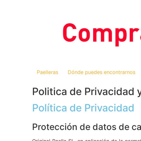
Paelleras
Dónde puedes encontrarnos
Politica de Privacidad
Política de Privacidad
Protección de datos de c
Original Paella SL, en aplicación de la norm