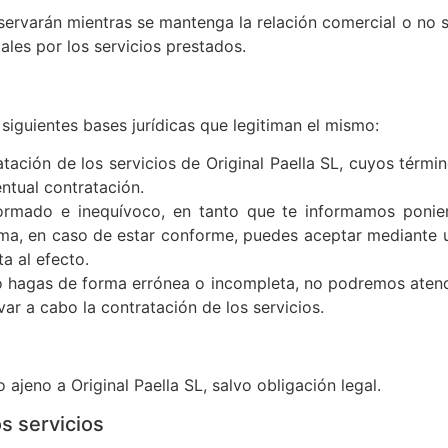
rvarán mientras se mantenga la relación comercial o no sol
ales por los servicios prestados.
 siguientes bases jurídicas que legitiman el mismo:
atación de los servicios de Original Paella SL, cuyos térm
ntual contratación.
nformado e inequívoco, en tanto que te informamos ponie
isma, en caso de estar conforme, puedes aceptar mediante u
a al efecto.
lo hagas de forma errónea o incompleta, no podremos atende
var a cabo la contratación de los servicios.
ajeno a Original Paella SL, salvo obligación legal.
s servicios