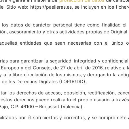
el Sitio web: https://paelleras.es, se incluyen en los fich
los datos de carácter personal tiene como finalidad el 
n, asesoramiento y otras actividades propias de Original 
quellas entidades que sean necesarias con el único ob
rias para garantizar la seguridad, integridad y confidencia
uropeo y del Consejo, de 27 de abril de 2016, relativo a la
y a la libre circulación de los mismos, y derogando la ant
a de los Derechos Digitales (LOPDGDD).
tar los derechos de acceso, oposición, rectificación, cance
e estos derechos puede realizarlo el propio usuario a travé
ajo, C.P. 46100 – Burjassot (Valencia).
cilitados por él son ciertos y correctos, y se compromet