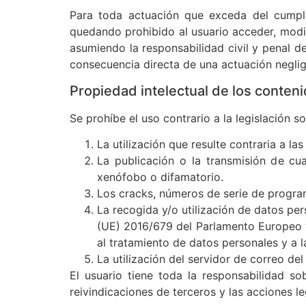
Para toda actuación que exceda del cumplim
quedando prohibido al usuario acceder, modifi
asumiendo la responsabilidad civil y penal d
consecuencia directa de una actuación neglig
Propiedad intelectual de los conten
Se prohíbe el uso contrario a la legislación s
La utilización que resulte contraria a la
La publicación o la transmisión de cual
xenófobo o difamatorio.
Los cracks, números de serie de program
La recogida y/o utilización de datos pe
(UE) 2016/679 del Parlamento Europeo y 
al tratamiento de datos personales y a l
La utilización del servidor de correo de
El usuario tiene toda la responsabilidad so
reivindicaciones de terceros y las acciones l