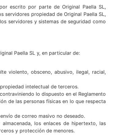
or escrito por parte de Original Paella SL,
os servidores propiedad de Original Paella SL,
n los servidores y sistemas de seguridad como
ginal Paella SL y, en particular de:
e violento, obsceno, abusivo, ilegal, racial,
propiedad intelectual de terceros.
 contraviniendo lo dispuesto en el Reglamento
ón de las personas físicas en lo que respecta
el envío de correo masivo no deseado.
y almacenada, los enlaces de hipertexto, las
erceros y protección de menores.