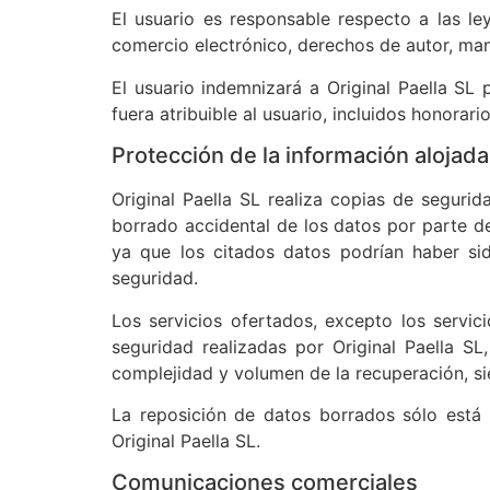
El usuario es responsable respecto a las le
comercio electrónico, derechos de autor, mant
El usuario indemnizará a Original Paella SL
fuera atribuible al usuario, incluidos honorari
Protección de la información alojada
Original Paella SL realiza copias de seguri
borrado accidental de los datos por parte de
ya que los citados datos podrían haber si
seguridad.
Los servicios ofertados, excepto los servic
seguridad realizadas por Original Paella SL
complejidad y volumen de la recuperación, si
La reposición de datos borrados sólo está i
Original Paella SL.
Comunicaciones comerciales