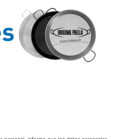
r personal, informa que los datos personales