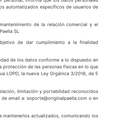
eros automatizados específicos de usuarios de
mantenimiento de la relación comercial y el
Paella SL
jetivo de dar cumplimiento a la finalidad
lidad de los datos conforme a lo dispuesto en
 protección de las personas físicas en lo que
igua LOPD, la nueva Ley Orgánica 3/2018, de 5
lación, limitación y portabilidad reconocidos
s de email a: soporte@originalpaella.com o en
e a mantenerlos actualizados, comunicando los