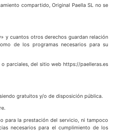
jamiento compartido, Original Paella SL no se
how» y cuantos otros derechos guardan relación
í como de los programas necesarios para su
 parciales, del sitio web https://paelleras.es
siendo gratuitos y/o de disposición pública.
re.
o para la prestación del servicio, ni tampoco
cias necesarios para el cumplimiento de los