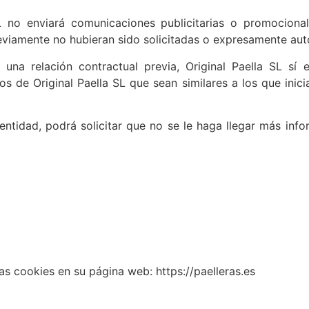
SL no enviará comunicaciones publicitarias o promocion
viamente no hubieran sido solicitadas o expresamente auto
una relación contractual previa, Original Paella SL sí
os de Original Paella SL que sean similares a los que inic
identidad, podrá solicitar que no se le haga llegar más inf
las cookies en su página web: https://paelleras.es