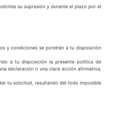
icites su supresión y durante el plazo por el
inos y condiciones se pondrán a tu disposición
ndo a tu disposición la presente política de
na declaración o una clara acción afirmativa,
r tu solicitud, resultando del todo imposible